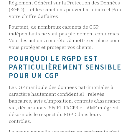
Règlement Général sur la Protection des Données
(RGPD) — et les sanctions peuvent atteindre 4 % de
votre chiffre d’affaires.
Pourtant, de nombreux cabinets de CGP
indépendants ne sont pas pleinement conformes.
Voici les actions concrètes à mettre en place pour
vous protéger et protéger vos clients.
POURQUOI LE RGPD EST
PARTICULIÈREMENT SENSIBLE
POUR UN CGP
Le CGP manipule des données patrimoniales à
caractère hautement confidentiel : relevés
bancaires, avis d’imposition, contrats d’assurance-
vie, déclarations ISF/IFI. L’ACPR et l’AMF intègrent
désormais le respect du RGPD dans leurs
contrôles.
La bonne nouvelle : se mettre en conformité n’est