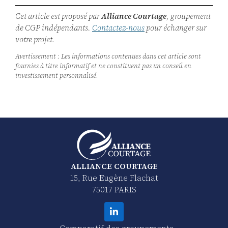
Cet article est proposé par
Alliance Courtage
, groupement
de CGP indépendants.
Contactez-nous
pour échanger sur
votre projet.
Avertissement : Les informations contenues dans cet article sont
fournies à titre informatif et ne constituent pas un conseil en
investissement personnalisé.
ALLIANCE COURTAGE
15, Rue Eugène Flachat
75017 PARIS