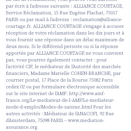
par écrit à l’adresse suivante : ALLIANCE COURTAGE,
Service Réclamation, 15 Rue Eugène Flachat, 75017
PARIS ou par mail à l’adresse : reclamation@alliance-
courtage.fr. ALLIANCE COURTAGE s’engage à accuser
réception de votre réclamation dans les dix jours et à
vous fournir une réponse dans un délai maximum de
deux mois. Si le différend persiste ou si la réponse
apportée par ALLIANCE COURTAGE ne vous convient
pas, vous pourrez également contacter : pour
l’activité CIF, le médiateur de l’Autorité des marchés
financiers, Madame Marielle COHEN-BRANCHE, par
courrier postal, 17 Place de la Bourse 75082 Paris
cedex 02 ou par formulaire électronique accessible
sur le site internet de l’AMF: http://www.amf-
france.org/Le-mediateur-de-l-AMF/Le-mediateur-
mode-d-emploi/Modes-de-saisine.html Pour les
autres activités : Médiateur de l’ANACOFI, 92 Rue
d’Amsterdam, 75098 PARIS – www.mediation-
assurance.org