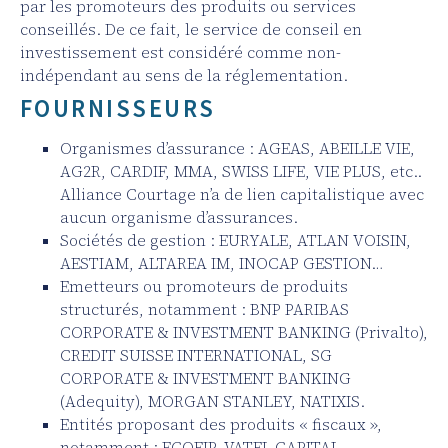
par les promoteurs des produits ou services
conseillés. De ce fait, le service de conseil en
investissement est considéré comme non-
indépendant au sens de la réglementation.
FOURNISSEURS
Organismes d’assurance : AGEAS, ABEILLE VIE,
AG2R, CARDIF, MMA, SWISS LIFE, VIE PLUS, etc..
Alliance Courtage n’a de lien capitalistique avec
aucun organisme d’assurances.
Sociétés de gestion : EURYALE, ATLAN VOISIN,
AESTIAM, ALTAREA IM, INOCAP GESTION…
Emetteurs ou promoteurs de produits
structurés, notamment : BNP PARIBAS
CORPORATE & INVESTMENT BANKING (Privalto),
CREDIT SUISSE INTERNATIONAL, SG
CORPORATE & INVESTMENT BANKING
(Adequity), MORGAN STANLEY, NATIXIS.
Entités proposant des produits « fiscaux »,
notamment : ECOFIP, VATEL CAPITAL…