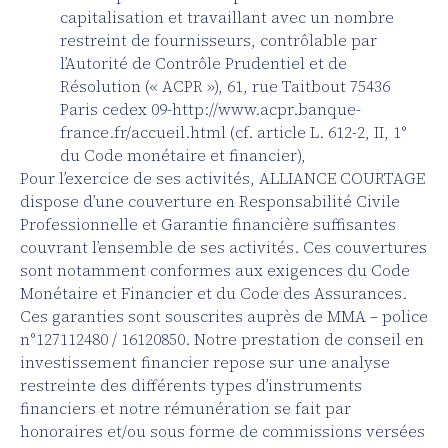
capitalisation et travaillant avec un nombre
restreint de fournisseurs, contrôlable par
l’Autorité de Contrôle Prudentiel et de
Résolution (« ACPR »), 61, rue Taitbout 75436
Paris cedex 09-http://www.acpr.banque-
france.fr/accueil.html (cf. article L. 612-2, II, 1°
du Code monétaire et financier),
Pour l’exercice de ses activités, ALLIANCE COURTAGE
dispose d’une couverture en Responsabilité Civile
Professionnelle et Garantie financière suffisantes
couvrant l’ensemble de ses activités. Ces couvertures
sont notamment conformes aux exigences du Code
Monétaire et Financier et du Code des Assurances.
Ces garanties sont souscrites auprès de MMA – police
n°127112480 / 16120850. Notre prestation de conseil en
investissement financier repose sur une analyse
restreinte des différents types d’instruments
financiers et notre rémunération se fait par
honoraires et/ou sous forme de commissions versées