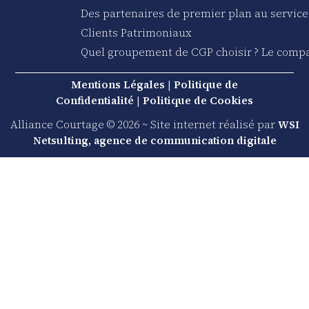
Des partenaires de premier plan au service
Clients Patrimoniaux
Quel groupement de CGP choisir ? Le compa
Mentions Légales
|
Politique de
Confidentialité
|
Politique de Cookies
Alliance Courtage © 2026 ~ Site internet réalisé par
WSI
Netsulting, agence de communication digitale