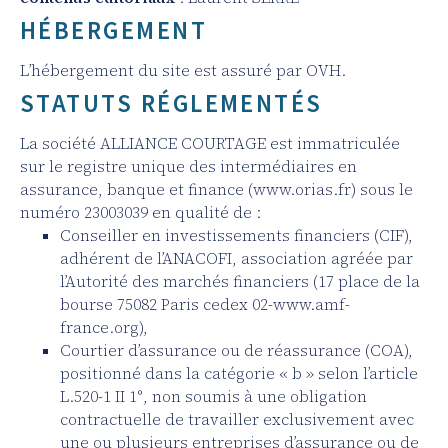
HÉBERGEMENT
L’hébergement du site est assuré par OVH.
STATUTS RÉGLEMENTÉS
La société ALLIANCE COURTAGE est immatriculée
sur le registre unique des intermédiaires en
assurance, banque et finance (www.orias.fr) sous le
numéro 23003039 en qualité de :
Conseiller en investissements financiers (CIF),
adhérent de l’ANACOFI, association agréée par
l’Autorité des marchés financiers (17 place de la
bourse 75082 Paris cedex 02-www.amf-
france.org),
Courtier d’assurance ou de réassurance (COA),
positionné dans la catégorie « b » selon l’article
L.520-1 II 1°, non soumis à une obligation
contractuelle de travailler exclusivement avec
une ou plusieurs entreprises d’assurance ou de