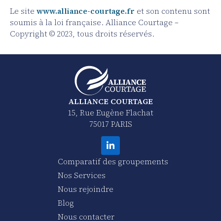
Le site
www.alliance-courtage.fr
et son contenu sont
soumis à la loi française. Alliance Courtage –
Copyright © 2023, tous droits réservés.
ALLIANCE COURTAGE
15, Rue Eugène Flachat
75017 PARIS
Comparatif des groupements
Nos Services
Nous rejoindre
Blog
Nous contacter