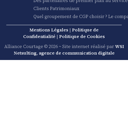
Des partenaires de premier plan au service
Clients Patrimoniaux
Quel groupement de CGP choisir ? Le compa
Mentions Légales
|
Politique de
Confidentialité
|
Politique de Cookies
Alliance Courtage © 2026 ~ Site internet réalisé par
WSI
Netsulting, agence de communication digitale